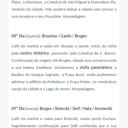
Place, o Atomium, a Catedral de São Miguel e Manneken Pis,
símbolo da cidade. Não poderá deixar a cidade sem provar a
sua cerveja e o seu chocolate. Hospedagem.
08º Dia (
Quinta
): Bruxelas / Gante / Bruges
Café da manhã e saída em direção a Gante. Início da visita
pelo
centro histórico
, passando pela Catedral de S. Bavon.
Continuação da viagem até Bruges, cidade que conserva toda
a sua beleza medieval. Iniciaremos a
visita panorâmica
, a
Basílica do Sangue Sagrado, a Praça Buró, onde poderemos
admirar o edifício da Prefeitura, a Praça Maior, os românticos
canais da cidade e o Lago do Amor. Hospedagem.
09º Dia (
Sexta
): Bruges / Roterdã / Delf / Haia / Amsterdã
Café da manhã e saída para Roterdã, maior porto Europa.
Seguidamente continuação para Delf conhecida por a sua