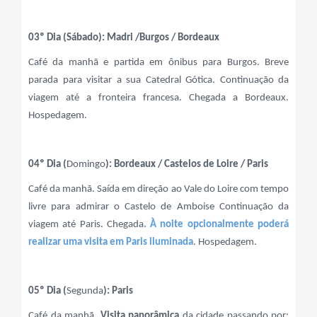
03º Dia (Sábado): Madri /Burgos / Bordeaux
Café da manhã e partida em ônibus para Burgos. Breve
parada para visitar a sua Catedral Gótica. Continuação da
viagem até a fronteira francesa. Chegada a Bordeaux.
Hospedagem.
04º Dia (
Domingo
): Bordeaux / Castelos de Loire / Paris
Café da manhã. Saída em direção ao Vale do Loire com tempo
livre para admirar o Castelo de Amboise Continuação da
viagem até Paris. Chegada
. À noite opcionalmente poderá
realizar uma visita em Paris iluminada
. Hospedagem.
05º Dia (
Segunda
): Paris
Café da manhã.
Visita panorâmica
da cidade passando por: