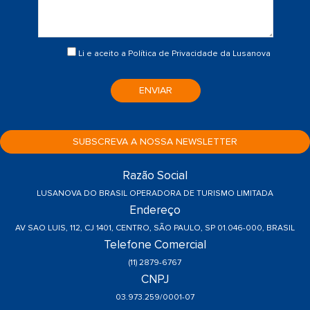
Li e aceito a
Política de Privacidade
da Lusanova
ENVIAR
SUBSCREVA A NOSSA NEWSLETTER
Razão Social
LUSANOVA DO BRASIL OPERADORA DE TURISMO LIMITADA
Endereço
AV SAO LUIS, 112, CJ 1401, CENTRO, SÃO PAULO, SP 01.046-000, BRASIL
Telefone Comercial
(11) 2879-6767
CNPJ
03.973.259/0001-07