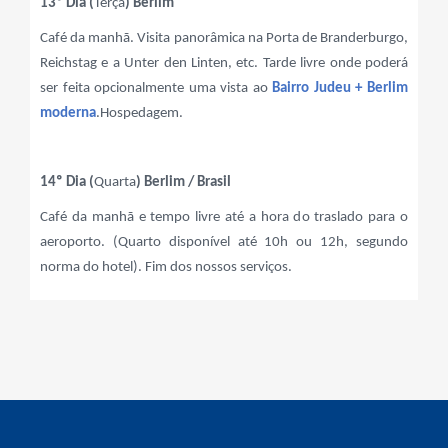
13º Dia (
Terça
) Berlim
Café da manhã. Visita panorâmica na Porta de Branderburgo,
Reichstag e a Unter den Linten, etc. Tarde livre onde poderá
ser feita opcionalmente uma vista ao
Bairro Judeu + Berlim
moderna
.Hospedagem.
14º Dia (
Quarta
) Berlim / Brasil
Café da manhã e tempo livre até a hora do traslado para o
aeroporto. (Quarto disponível até 10h ou 12h, segundo
norma do hotel). Fim dos nossos serviços.