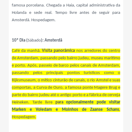
famosa porcelana. Chegada a Haia, capital administrativa da
Holanda e sede real. Tempo livre antes de seguir para
Amsterdã. Hospedagem.
10º Dia (
Sábado
): Amsterdã
Café da manhã.
Visita panorâmica
nos arredores do centro
de Amsterdam, passando pelo bairro judeu, museu maritimo
e porto. Após, passeio de barco pelos canais de Amsterdam,
passando pelos principais pontos turisticos como o
Rijksmuseum, o mítico cinturão de canais, o rio Amstel e suas
comportas, a Curva de Ouro, a famosa ponte Magere Brug e
parte do bairro judeu até o antigo porto e a fábrica de cerveja
Heineken. Tarde livre
para
opcionalmente pode visitar
Marken e Voledam e Moinhos de Zaanse Schans
.
Hospedagem.