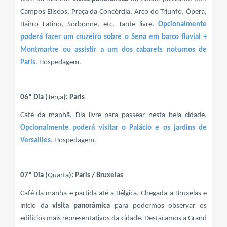
Campos Elíseos, Praça da Concórdia, Arco do Triunfo, Ópera,
Bairro Latino, Sorbonne, etc. Tarde livre
. Opcionalmente
poderá fazer um cruzeiro sobre o Sena em barco fluvial +
Montmartre ou assistir a um dos cabarets noturnos de
Paris
. Hospedagem.
06º Dia (
Terça
): Paris
Café da manhã. Dia livre para passear nesta bela cidade
.
Opcionalmente poderá visitar o Palácio e os jardins de
Versailles
. Hospedagem.
07º Dia (
Quarta
): Paris / Bruxelas
Café da manhã e partida até a Bélgica. Chegada a Bruxelas e
início da
visita panorâmica
para podermos observar os
edifícios mais representativos da cidade. Destacamos a Grand