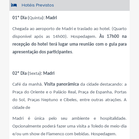
Hotéis Previstos
01º Dia (
Quinta
): Madri
Chegada ao aeroporto de Madri e traslado ao hotel. (Quarto
disponível após as 14h00). Hospedagem.
Às 17h00 na
recepção do hotel terá lugar uma reunião com o guia para
apresentação dos participantes
.
02º Dia (
Sexta
): Madri
Café da manhã.
Visita panorâmica
da cidade destacando: a
Praça do Oriente e o Palácio Real, Praça de Espanha, Portas
do Sol, Praças Neptuno e Cibeles, entre outras atrações. A
cidade de
Madri é única pelo seu ambiente e hospitalidade.
Opcionalmente poderá fazer uma visita a Toledo de meio-dia
e/ou um show de Flamenco com bebidas. Hospedagem.