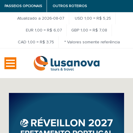
PASSEIOS OPCIONAIS
OUTROS ROTEIROS
Atualizado a 2026-08-07
USD 1,00 = R$ 5,25
EUR 1,00 = R$ 6,07
GBP 1,00 = R$ 7,08
CAD 1,00 = R$ 3,75
* Valores somente referência