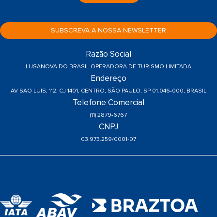
SUBSCREVA A NOSSA NEWSLETTER
Razão Social
LUSANOVA DO BRASIL OPERADORA DE TURISMO LIMITADA
Endereço
AV SAO LUIS, 112, CJ 1401, CENTRO, SÃO PAULO, SP 01.046-000, BRASIL
Telefone Comercial
(11) 2879-6767
CNPJ
03.973.259/0001-07