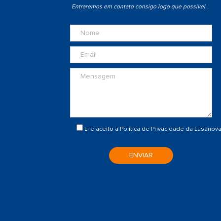
Entraremos em contato consigo logo que possível.
Li e aceito a
Política de Privacidade
da Lusanov
ENVIAR