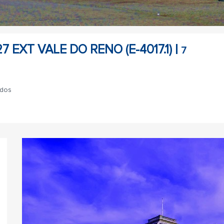
 EXT VALE DO RENO (E-4017.1) |
7
ados