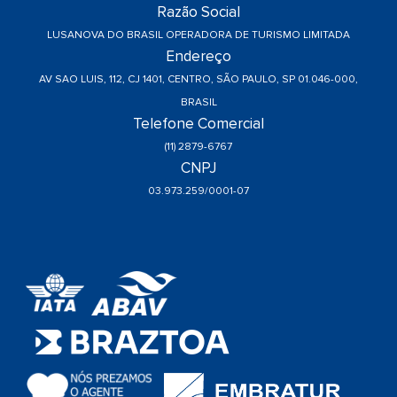
Razão Social
LUSANOVA DO BRASIL OPERADORA DE TURISMO LIMITADA
Endereço
AV SAO LUIS, 112, CJ 1401, CENTRO, SÃO PAULO, SP 01.046-000,
BRASIL
Telefone Comercial
(11) 2879-6767
CNPJ
03.973.259/0001-07
a