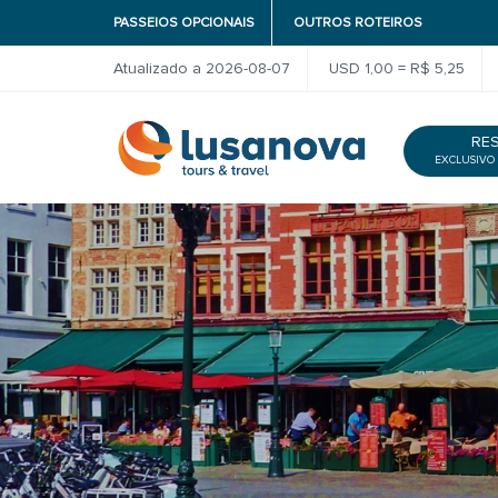
PASSEIOS OPCIONAIS
OUTROS ROTEIROS
Atualizado a 2026-08-07
USD 1,00 = R$ 5,25
RE
EXCLUSIVO