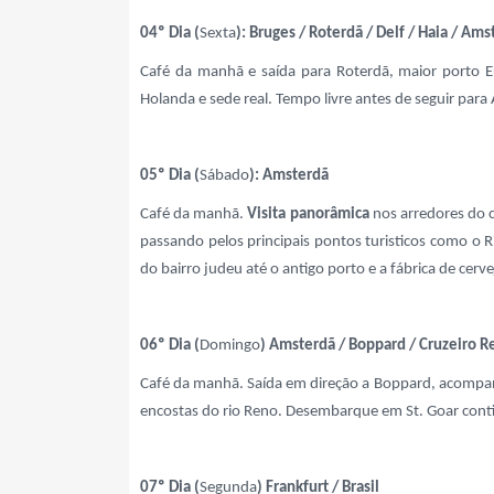
04º Dia (
Sexta
): Bruges / Roterdã / Delf / Haia / Ams
Café da manhã e saída para Roterdã, maior porto E
Holanda e sede real. Tempo livre antes de seguir pa
05º Dia (
Sábado
): Amsterdã
Café da manhã.
Visita panorâmica
nos arredores do 
passando pelos principais pontos turisticos como o 
do bairro judeu até o antigo porto e a fábrica de cerv
06º Dia (
Domingo
) Amsterdã / Boppard / Cruzeiro Re
Café da manhã. Saída em direção a Boppard, acompan
encostas do rio Reno. Desembarque em St. Goar cont
07º Dia (
Segunda
) Frankfurt / Brasil