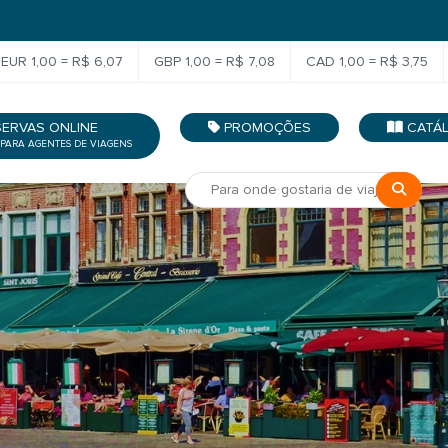
EUR 1,00 = R$ 6,07
GBP 1,00 = R$ 7,08
CAD 1,00 = R$ 3,75
SERVAS ONLINE
PROMOÇÕES
CATÁ
 PARA AGENTES DE VIAGENS