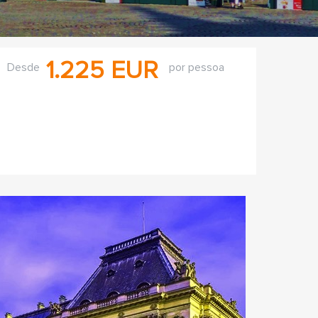
1.225 EUR
Desde
por pessoa