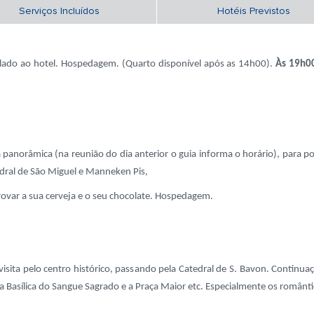
Serviços Incluídos
Hotéis Previstos
aslado ao hotel. Hospedagem. (Quarto disponível após as 14h00).
Às 19h00
a panorâmica (na reunião do dia anterior o guia informa o horário), para p
dral de São Miguel e Manneken Pis,
rovar a sua cerveja e o seu chocolate. Hospedagem.
visita pelo centro histórico, passando pela Catedral de S. Bavon. Continu
, a Basílica do Sangue Sagrado e a Praça Maior etc. Especialmente os român