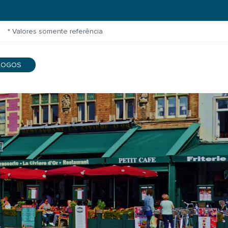
* Valores somente referência
LOGOS