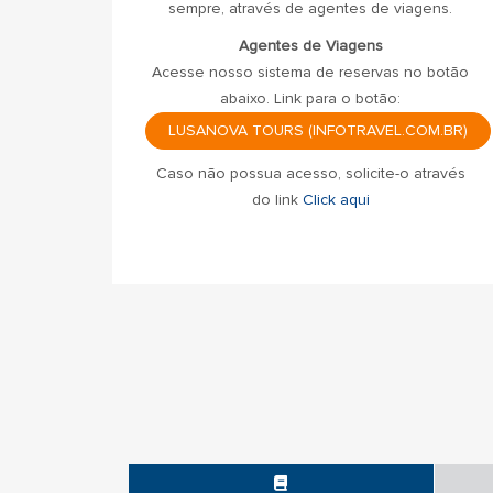
sempre, através de agentes de viagens.
Agentes de Viagens
Acesse nosso sistema de reservas no botão
abaixo. Link para o botão:
LUSANOVA TOURS (INFOTRAVEL.COM.BR)
Caso não possua acesso, solicite-o através
do link
Click aqui