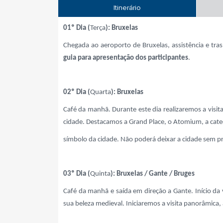
Itinerário
01º Dia (
Terça
): Bruxelas
Chegada ao aeroporto de Bruxelas, assistência e tr
guia para apresentação dos participantes
.
02º Dia (
Quarta
): Bruxelas
Café da manhã. Durante este dia realizaremos a visit
cidade. Destacamos a Grand Place, o Atomium, a cate
símbolo da cidade. Não poderá deixar a cidade sem p
03º Dia (
Quinta
): Bruxelas / Gante / Bruges
Café da manhã e saída em direção a Gante. Início da 
sua beleza medieval. Iniciaremos a visita panorâmica