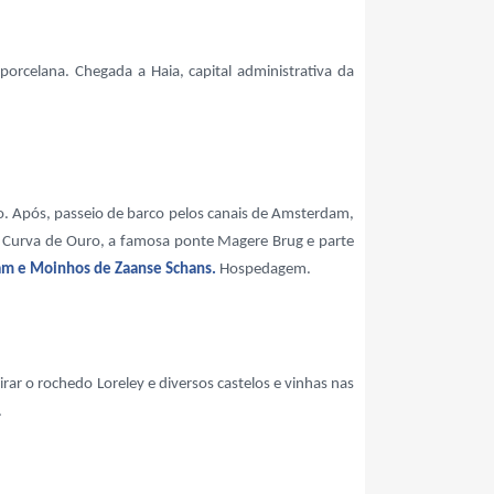
rcelana. Chegada a Haia, capital administrativa da
. Após, passeio de barco pelos canais de Amsterdam,
 a Curva de Ouro, a famosa ponte Magere Brug e parte
am e Moinhos de Zaanse Schans.
Hospedagem.
 o rochedo Loreley e diversos castelos e vinhas nas
.