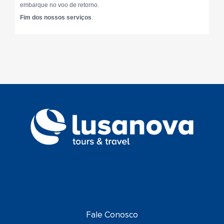
embarque no voo de retorno.
Fim dos nossos serviços
.
Fale Conosco