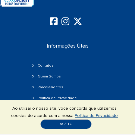
Informações Úteis
Contatos
Quem Somos
Parcelamentos
Política de Privacidade
Ao utilizar o nosso site, você concorda que utilizemos
Condições Gerais
cookies de acordo com a nossa
Política de Privacidade
Câmbios
ACEITO
Extraordinário Canada