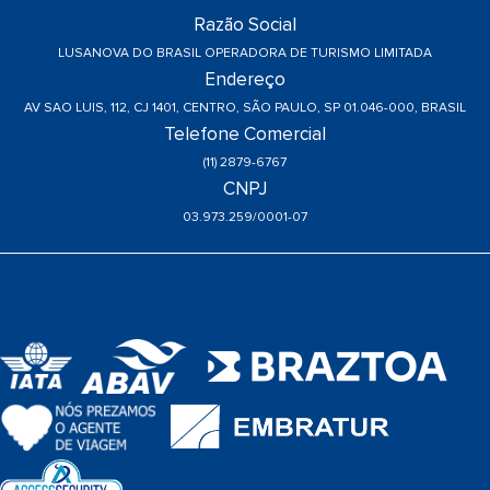
Razão Social
LUSANOVA DO BRASIL OPERADORA DE TURISMO LIMITADA
Endereço
AV SAO LUIS, 112, CJ 1401, CENTRO, SÃO PAULO, SP 01.046-000, BRASIL
Telefone Comercial
(11) 2879-6767
CNPJ
03.973.259/0001-07