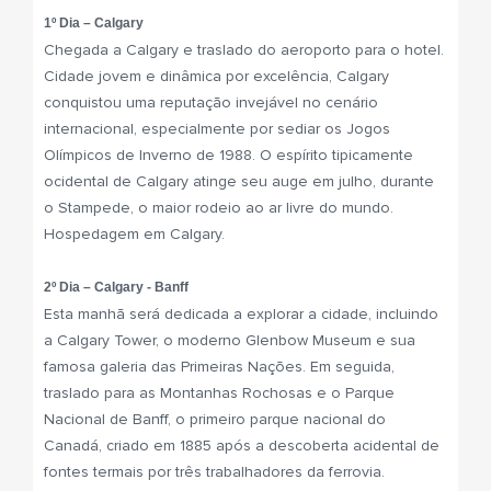
1º Dia – Calgary
Chegada a Calgary e traslado do aeroporto para o hotel.
Cidade jovem e dinâmica por excelência, Calgary
conquistou uma reputação invejável no cenário
internacional, especialmente por sediar os Jogos
Olímpicos de Inverno de 1988. O espírito tipicamente
ocidental de Calgary atinge seu auge em julho, durante
o Stampede, o maior rodeio ao ar livre do mundo.
Hospedagem em Calgary.
2º Dia – Calgary - Banff
Esta manhã será dedicada a explorar a cidade, incluindo
a Calgary Tower, o moderno Glenbow Museum e sua
famosa galeria das Primeiras Nações. Em seguida,
traslado para as Montanhas Rochosas e o Parque
Nacional de Banff, o primeiro parque nacional do
Canadá, criado em 1885 após a descoberta acidental de
fontes termais por três trabalhadores da ferrovia.