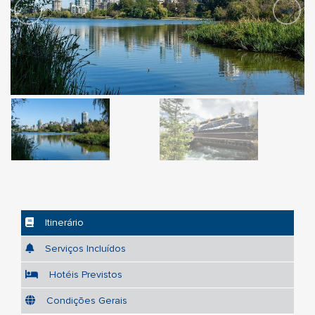
Itinerário
Serviços Incluídos
Hotéis Previstos
Condições Gerais