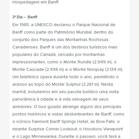
Hospedagem em Banff.
3º Dia – Banff
Em 1985, a UNESCO declarou o Parque Nacional de
Banff como parte do Patrimônio Mundial, dentro do
conjunto dos Parques das Montanhas Rochosas
Canadenses. Banff é um dos destinos turísticos mais
populares do Canadá, cercado por montanhas
impressionantes, como o Monte Rundle (2.949 m), o
Monte Cascade (2.998 m) e o Monte Norquay (2.134 m).
Um teleférico opera durante todo o ano, permitindo o
acesso ao topo do Monte Sulphur (2.281 m). Nesta
manhã, incluiremos em seu pacote turístico uma visita
panorâmica à cidade e à vida selvagem de seus
arredores. O tour guiado abrange alguns dos principais
pontos históricos e vistas deslumbrantes de Banff, como
o icônico Fairmont Banff Springs Hotel, as Bow Falls, o
mirante Surprise Corner Lookout, o Hoodoos Viewpoint
e o Lago Minnewanka. Durante o passeio, você terá a