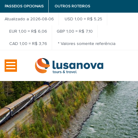
PASSEIOS OPCIONAIS
OUTROS ROTEIROS
Atualizado a 2026-08-06
USD 1,00 = R$ 5,25
EUR 1,00 = R$ 6,06
GBP 1,00 = R$ 7,10
CAD 1,00 = R$ 3,76
* Valores somente referência