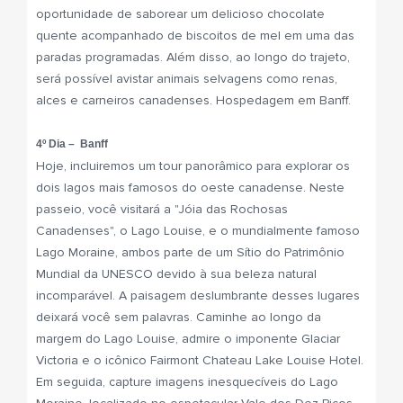
oportunidade de saborear um delicioso chocolate
quente acompanhado de biscoitos de mel em uma das
paradas programadas. Além disso, ao longo do trajeto,
será possível avistar animais selvagens como renas,
alces e carneiros canadenses. Hospedagem em Banff.
4º Dia – Banff
Hoje, incluiremos um tour panorâmico para explorar os
dois lagos mais famosos do oeste canadense. Neste
passeio, você visitará a "Jóia das Rochosas
Canadenses", o Lago Louise, e o mundialmente famoso
Lago Moraine, ambos parte de um Sítio do Patrimônio
Mundial da UNESCO devido à sua beleza natural
incomparável. A paisagem deslumbrante desses lugares
deixará você sem palavras. Caminhe ao longo da
margem do Lago Louise, admire o imponente Glaciar
Victoria e o icônico Fairmont Chateau Lake Louise Hotel.
Em seguida, capture imagens inesquecíveis do Lago