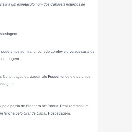
sistir a um espetáculo num dos Cabarets noturnos de
spedagem.
 poderemos admirar o rochedo Loreley e diversos castelos
 Hospedagem.
a. Continuação da viagem até
Fussen
onde efetuaremos
spedagem.
lpes, pelo passo de Brennero até Padua. Realizaremos um
 em lancha pelo Grande Canal.
Hospedagem.