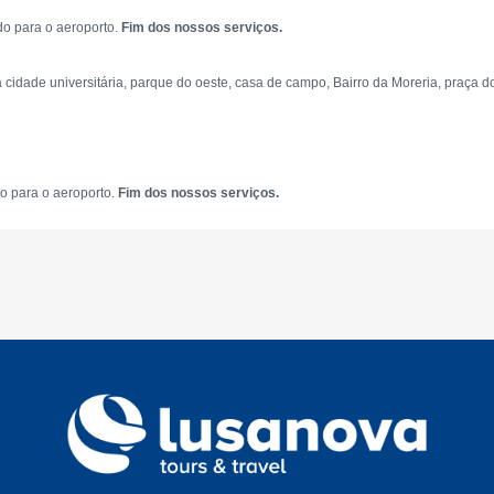
do para o aeroporto.
Fim dos nossos serviços.
idade universitária, parque do oeste, casa de campo, Bairro da Moreria, praça do 
do para o aeroporto.
Fim dos nossos serviços.