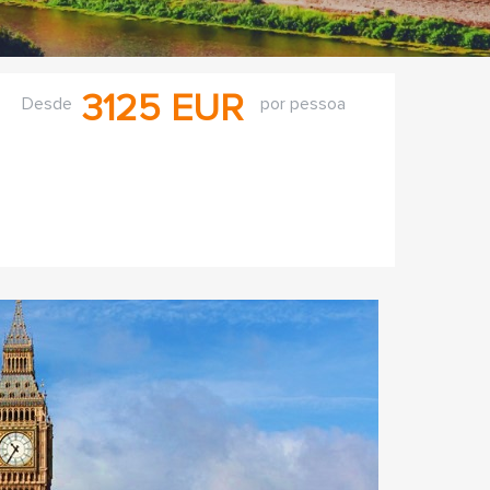
3125 EUR
Desde
por pessoa