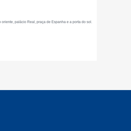
oriente, palácio Real, praça de Espanha e a porta do sol.