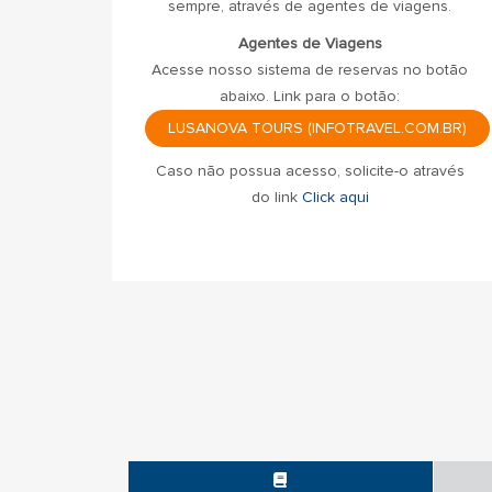
sempre, através de agentes de viagens.
Agentes de Viagens
Acesse nosso sistema de reservas no botão
abaixo. Link para o botão:
LUSANOVA TOURS (INFOTRAVEL.COM.BR)
Caso não possua acesso, solicite-o através
do link
Click aqui