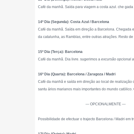
Café da manhã. Saída para viagem a costa azul. che gada
14º Dia (Segunda): Costa Azul / Barcelona
Café da manhã. Saída em direção a Barcelona. Chegada 
da catalunha, as Ramblas, entre outras atrações. Resto de
15º Dia (Terça): Barcelona
Café da manhã. Dia livre. sugerimos a
excursão opcional a
16º Dia (Quarta): Barcelona / Zaragoza / Madri
Café da manhã e saída em direção ao local de realizaçã
santu ários marianos mais importantes do mundo católico
— OPCIONALMENTE —
Possibilidade de efectuar o trajecto Barcelona / Madri em t