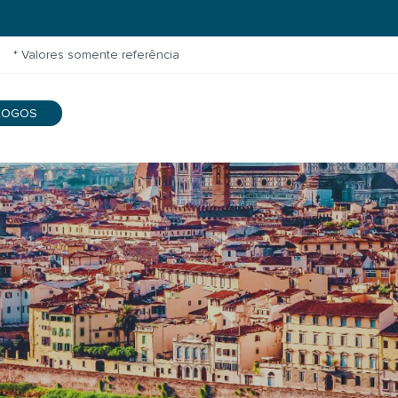
* Valores somente referência
LOGOS