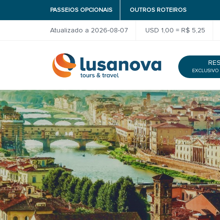
PASSEIOS OPCIONAIS
OUTROS ROTEIROS
Atualizado a 2026-08-07
USD 1,00 = R$ 5,25
RE
EXCLUSIVO