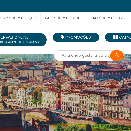
EUR 1,00 = R$ 6,07
GBP 1,00 = R$ 7,08
CAD 1,00 = R$ 3,75
SERVAS ONLINE
PROMOÇÕES
CATÁ
 PARA AGENTES DE VIAGENS