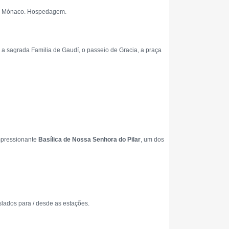
do Mónaco. Hospedagem.
o a sagrada Familia de Gaudí, o passeio de Gracia, a praça
mpressionante
Basílica de Nossa Senhora do Pilar
, um dos
aslados para / desde as estações.