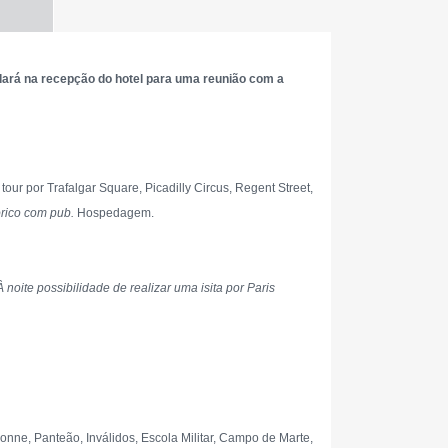
ará na recepção do hotel para uma reunião com a
r por Trafalgar Square, Picadilly Circus, Regent Street,
órico com pub.
Hospedagem.
À noite possibilidade de realizar uma isita por Paris
onne, Panteão, Inválidos, Escola Militar, Campo de Marte,