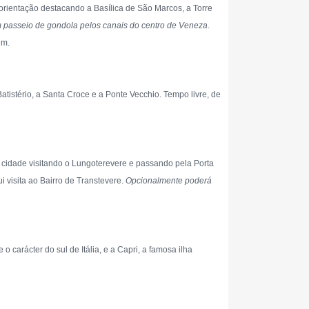
rientação destacando a Basílica de São Marcos, a Torre
 passeio de gondola pelos canais do centro de Veneza
.
em.
atistério, a Santa Croce e a Ponte Vecchio. Tempo livre, de
cidade visitando o Lungoterevere e passando pela Porta
i visita ao Bairro de Transtevere.
Opcionalmente poderá
 o carácter do sul de Itália, e a Capri, a famosa ilha