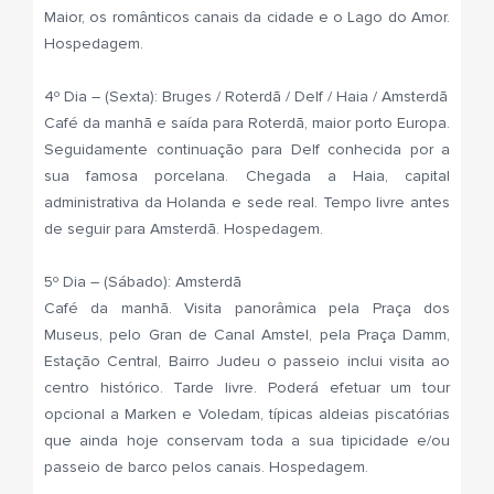
Maior, os românticos canais da cidade e o Lago do Amor.
Hospedagem.
4º Dia – (Sexta): Bruges / Roterdã / Delf / Haia / Amsterdã
Café da manhã e saída para Roterdã, maior porto Europa.
Seguidamente continuação para Delf conhecida por a
sua famosa porcelana. Chegada a Haia, capital
administrativa da Holanda e sede real. Tempo livre antes
de seguir para Amsterdã. Hospedagem.
5º Dia – (Sábado): Amsterdã
Café da manhã. Visita panorâmica pela Praça dos
Museus, pelo Gran de Canal Amstel, pela Praça Damm,
Estação Central, Bairro Judeu o passeio inclui visita ao
centro histórico. Tarde livre. Poderá efetuar um tour
opcional a Marken e Voledam, típicas aldeias piscatórias
que ainda hoje conservam toda a sua tipicidade e/ou
passeio de barco pelos canais. Hospedagem.