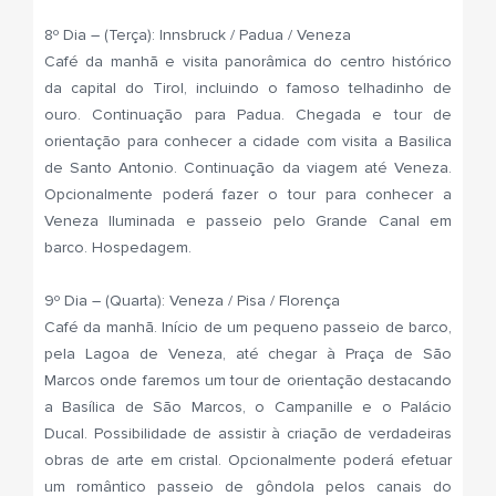
8º Dia – (Terça): Innsbruck / Padua / Veneza
Café da manhã e visita panorâmica do centro histórico
da capital do Tirol, incluindo o famoso telhadinho de
ouro. Continuação para Padua. Chegada e tour de
orientação para conhecer a cidade com visita a Basilica
de Santo Antonio. Continuação da viagem até Veneza.
Opcionalmente poderá fazer o tour para conhecer a
Veneza Iluminada e passeio pelo Grande Canal em
barco. Hospedagem.
9º Dia – (Quarta): Veneza / Pisa / Florença
Café da manhã. Início de um pequeno passeio de barco,
pela Lagoa de Veneza, até chegar à Praça de São
Marcos onde faremos um tour de orientação destacando
a Basílica de São Marcos, o Campanille e o Palácio
Ducal. Possibilidade de assistir à criação de verdadeiras
obras de arte em cristal. Opcionalmente poderá efetuar
um romântico passeio de gôndola pelos canais do