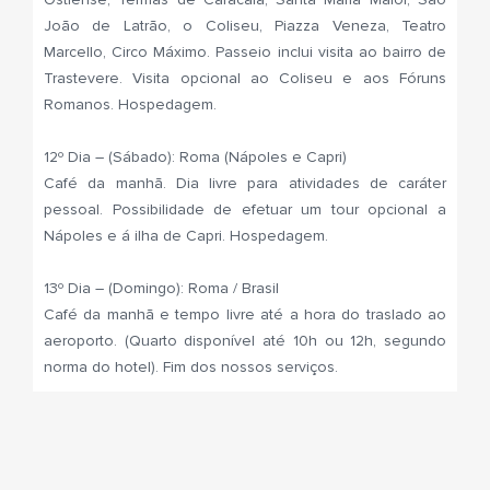
João de Latrão, o Coliseu, Piazza Veneza, Teatro
Marcello, Circo Máximo. Passeio inclui visita ao bairro de
Trastevere. Visita opcional ao Coliseu e aos Fóruns
Romanos. Hospedagem.
12º Dia – (Sábado): Roma (Nápoles e Capri)
Café da manhã. Dia livre para atividades de caráter
pessoal. Possibilidade de efetuar um tour opcional a
Nápoles e á ilha de Capri. Hospedagem.
13º Dia – (Domingo): Roma / Brasil
Café da manhã e tempo livre até a hora do traslado ao
aeroporto. (Quarto disponível até 10h ou 12h, segundo
norma do hotel). Fim dos nossos serviços.