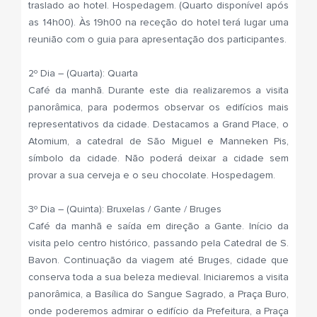
traslado ao hotel. Hospedagem. (Quarto disponível após
as 14h00). Às 19h00 na receção do hotel terá lugar uma
reunião com o guia para apresentação dos participantes.
2º Dia – (Quarta): Quarta
Café da manhã. Durante este dia realizaremos a visita
panorâmica, para podermos observar os edifícios mais
representativos da cidade. Destacamos a Grand Place, o
Atomium, a catedral de São Miguel e Manneken Pis,
símbolo da cidade. Não poderá deixar a cidade sem
provar a sua cerveja e o seu chocolate. Hospedagem.
3º Dia – (Quinta): Bruxelas / Gante / Bruges
Café da manhã e saída em direção a Gante. Início da
visita pelo centro histórico, passando pela Catedral de S.
Bavon. Continuação da viagem até Bruges, cidade que
conserva toda a sua beleza medieval. Iniciaremos a visita
panorâmica, a Basílica do Sangue Sagrado, a Praça Buro,
onde poderemos admirar o edifício da Prefeitura, a Praça