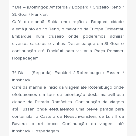
º Dia – (Domingo): Amsterdã / Boppard / Cruzeiro Reno /
St. Goar / Frankfurt
Café da manhã. Saída em direção a Boppard, cidade
alemã junto ao rio Reno, o maior rio da Europa Ocidental.
Embarque num cruzeiro onde poderemos admirar
diversos castelos e vinhas. Desembarque em St Goar e
continuação até Frankfurt para visitar a Praça Rommer.
Hospedagem.
7º Dia – (Segunda): Frankfurt / Rotemburgo / Fussen /
Innsbruck
Café da manhã e início da viagem até Rotemburgo onde
efetuaremos um tour de orientação desta maravilhosa
cidade da Estrada Romântica. Continuação da viagem
até Fussen onde efetuaremos uma breve parada para
contemplar o Castelo de Neuschwanstein, de Luís II da
Baviera, o rei louco. Continuação da viagem até
Innsbruck. Hospedagem.