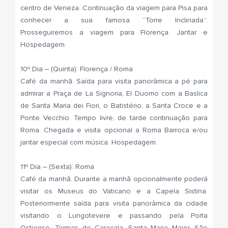
centro de Veneza. Continuação da viagem para Pisa para
conhecer a sua famosa “Torre Inclinada”.
Prosseguiremos a viagem para Florença. Jantar e
Hospedagem.
10º Dia – (Quinta): Florença / Roma
Café da manhã. Saída para visita panorâmica a pé para
admirar a Praça de La Signoria, El Duomo com a Baslica
de Santa Maria dei Fiori, o Batistério, a Santa Croce e a
Ponte Vecchio. Tempo livre, de tarde continuação para
Roma. Chegada e visita opcional a Roma Barroca e/ou
jantar especial com música. Hospedagem.
11º Dia – (Sexta): Roma
Café da manhã. Durante a manhã opcionalmente poderá
visitar os Museus do Vaticano e a Capela Sistina.
Posteriormente saída para visita panorâmica da cidade
visitando o Lungotevere e passando pela Porta
Ostiense, Termas de Caracala, Santa Maria Maior, São