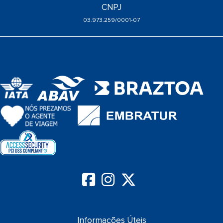
CNPJ
03.973.259/0001-07
Informações Úteis