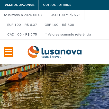
PASSEIOS OPCIONAIS
OUTROS ROTEIROS
Atualizado a 2026-08-07
USD 1,00 = R$ 5,25
EUR 1,00 = R$ 6,07
GBP 1,00 = R$ 7,08
CAD 1,00 = R$ 3,75
* Valores somente referência