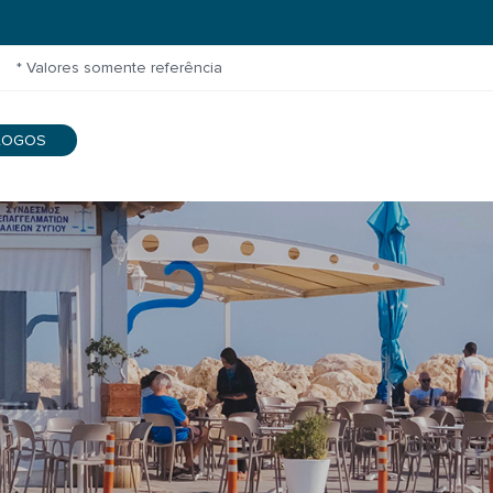
* Valores somente referência
LOGOS