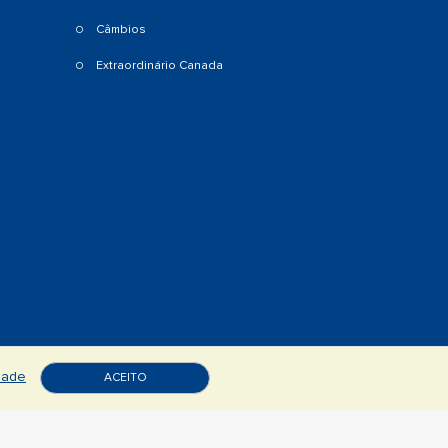
Câmbios
Extraordinário Canada
idade
ACEITO