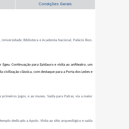
Condições Gerais
 Universidade, Biblioteca e Academia Nacional, Palácio Ilion,
r Egeu. Continuação para Epidauro e visita ao anfiteatro, um
 civilização clássica, com desta­que para a Porta dos Leões e
s primeiros jogos, e ao museu. Saída para Patras, via a maior
templo dedicado a Apolo. Visita ao sítio arqueológico e saída