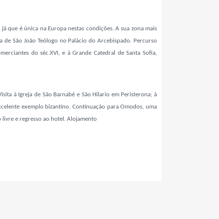
s, já que é única na Europa nestas condições. A sua zona mais
na de São João Teólogo no Palácio do Arcebispado. Percurso
omerciantes do séc.XVI, e à Grande Catedral de Santa Sofia,
sita à Igreja de São Barnabé e São Hilario em Peristerona; à
m excelente exemplo bizantino. Continuação para Omodos, uma
 livre e regresso ao hotel. Alojamento