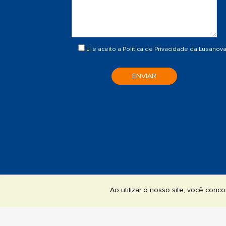
Li e aceito a
Política de Privacidade
da Lusanov
ENVIAR
Ao utilizar o nosso site, você con