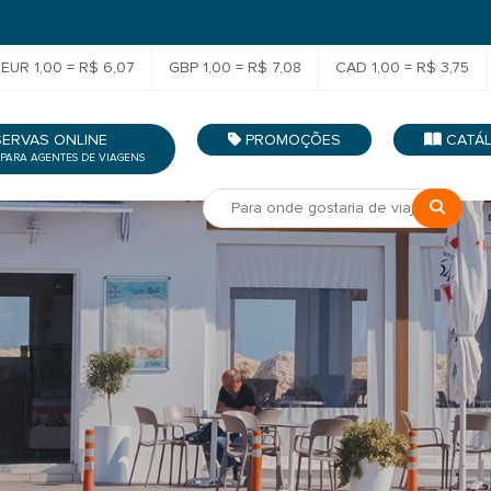
EUR 1,00 = R$ 6,07
GBP 1,00 = R$ 7,08
CAD 1,00 = R$ 3,75
SERVAS ONLINE
PROMOÇÕES
CATÁ
 PARA AGENTES DE VIAGENS