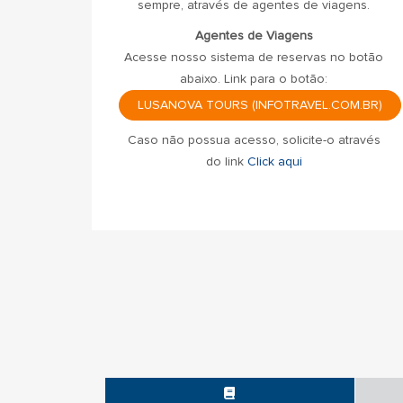
sempre, através de agentes de viagens.
Agentes de Viagens
Acesse nosso sistema de reservas no botão
abaixo. Link para o botão:
LUSANOVA TOURS (INFOTRAVEL.COM.BR)
Caso não possua acesso, solicite-o através
do link
Click aqui