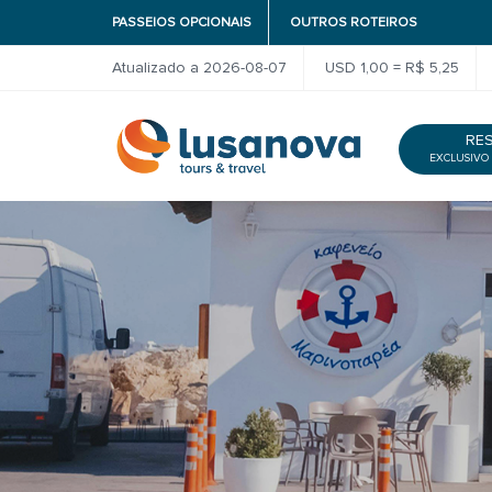
PASSEIOS OPCIONAIS
OUTROS ROTEIROS
Atualizado a 2026-08-07
USD 1,00 = R$ 5,25
RE
EXCLUSIVO