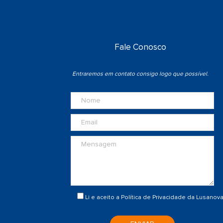
Fale Conosco
Entraremos em contato consigo logo que possível.
Li e aceito a
Política de Privacidade
da Lusanov