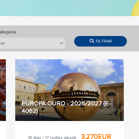
ategoria
FILTRAR
EUROPA OURO - 2026/2027 (E-
4062)
3.270EUR
18 dias / 17 noites desde