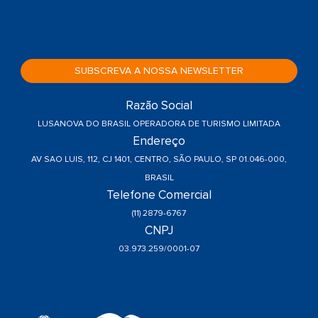
SUBSCREVA A NOSSA NEWSLETTER
Razão Social
LUSANOVA DO BRASIL OPERADORA DE TURISMO LIMITADA
Endereço
AV SAO LUIS, 112, CJ 1401, CENTRO, SÃO PAULO, SP 01.046-000,
BRASIL
Telefone Comercial
(11) 2879-6767
CNPJ
03.973.259/0001-07
a