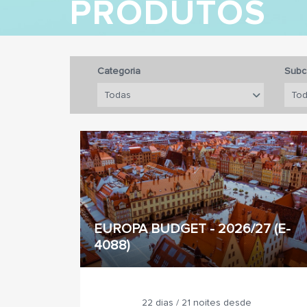
PRODUTOS
Categoria
Subc
EUROPA BUDGET - 2026/27 (E-
4088)
22 dias / 21 noites desde