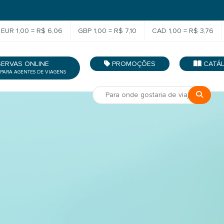
EUR 1,00 = R$ 6,06
GBP 1,00 = R$ 7,10
CAD 1,00 = R$ 3,76
SERVAS ONLINE
PROMOÇÕES
CATÁ
 PARA AGENTES DE VIAGENS