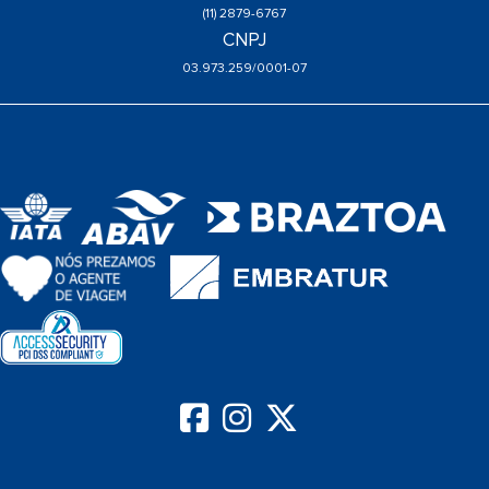
(11) 2879-6767
CNPJ
03.973.259/0001-07