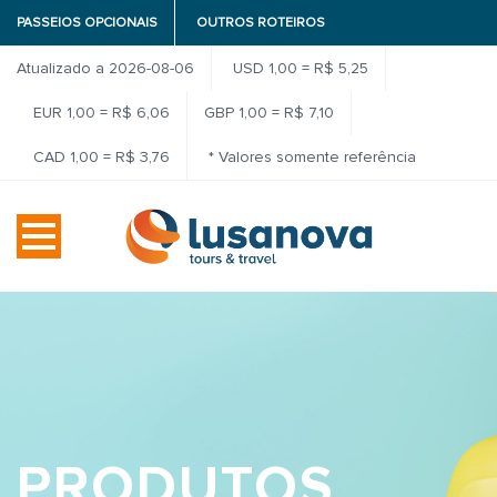
PASSEIOS OPCIONAIS
OUTROS ROTEIROS
Atualizado a 2026-08-06
USD 1,00 = R$ 5,25
EUR 1,00 = R$ 6,06
GBP 1,00 = R$ 7,10
CAD 1,00 = R$ 3,76
* Valores somente referência
PRODUTOS